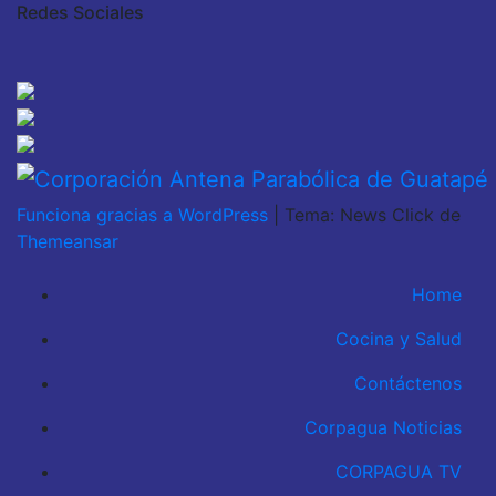
Redes Sociales
Funciona gracias a WordPress
|
Tema: News Click de
Themeansar
Home
Cocina y Salud
Contáctenos
Corpagua Noticias
CORPAGUA TV