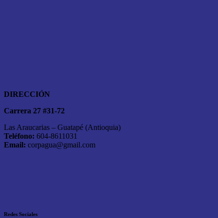
DIRECCIÓN
Carrera 27 #31-72
Las Araucarias – Guatapé (Antioquia)
Teléfono:
604-8611031
Email:
corpagua@gmail.com
Redes Sociales