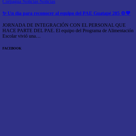
Corpagua Noticias
Noticias
✨ Un día para reconocer al equipo del PAE Guatapé 205 🍲💙
JORNADA DE INTEGRACIÓN CON EL PERSONAL QUE
HACE PARTE DEL PAE. El equipo del Programa de Alimentación
Escolar vivió una…
FACEBOOK