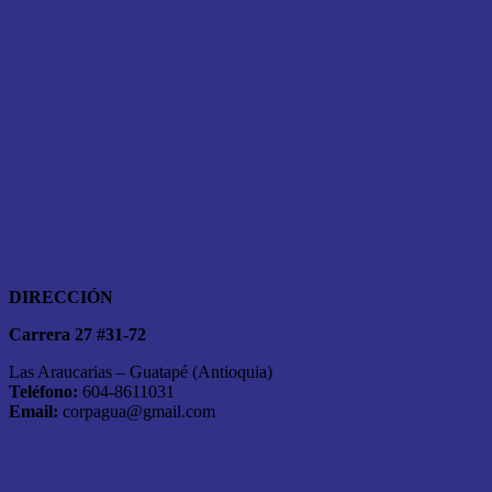
DIRECCIÓN
Carrera 27 #31-72
Las Araucarias – Guatapé (Antioquia)
Teléfono:
604-8611031
Email:
corpagua@gmail.com