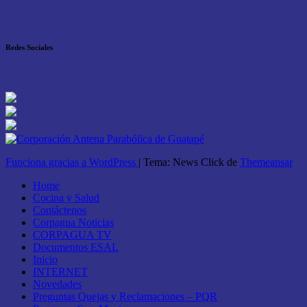
Redes Sociales
Funciona gracias a WordPress
|
Tema: News Click de
Themeansar
Home
Cocina y Salud
Contáctenos
Corpagua Noticias
CORPAGUA TV
Documentos ESAL
Inicio
INTERNET
Novedades
Preguntas Quejas y Reclamaciones – PQR