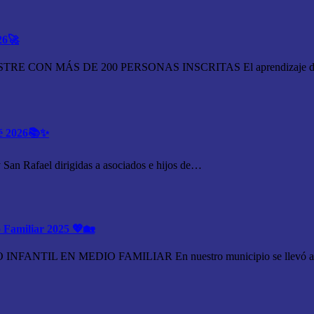
26🚀
ON MÁS DE 200 PERSONAS INSCRITAS El aprendizaje de un
pé 2026📚✨
San Rafael dirigidas a asociados e hijos de…
o Familiar 2025 💖🏡
 EN MEDIO FAMILIAR En nuestro municipio se llevó a cabo