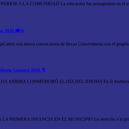
R A LA COMUNIDAD La educación fue protagonista en el mu
ias 2026 🎓✨
ió una nueva convocatoria de Becas Universitarias con el propósi
 Idioma Guatapé 2026 🔖
RRIBA CONMEMORÓ EL DÍA DEL IDIOMA En la Institución Ed
IMERA INFANCIA EN EL MUNICIPIO La atención a la primer