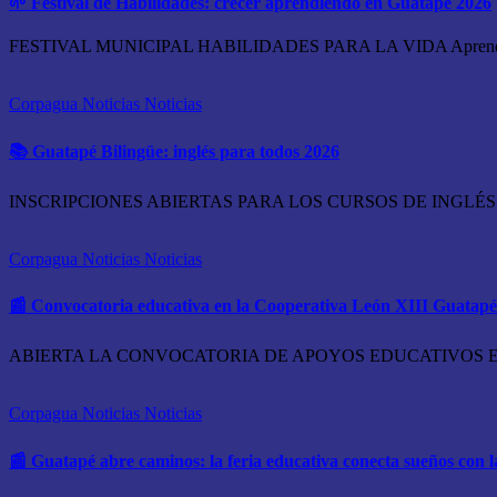
🌱 Festival de Habilidades: crecer aprendiendo en Guatapé 2026
FESTIVAL MUNICIPAL HABILIDADES PARA LA VIDA Aprender a comun
Corpagua Noticias
Noticias
📚 Guatapé Bilingüe: inglés para todos 2026
INSCRIPCIONES ABIERTAS PARA LOS CURSOS DE INGLÉS DEL P
Corpagua Noticias
Noticias
📰 Convocatoria educativa en la Cooperativa León XIII Guatap
ABIERTA LA CONVOCATORIA DE APOYOS EDUCATIVOS EN LA CO
Corpagua Noticias
Noticias
📰 Guatapé abre caminos: la feria educativa conecta sueños con