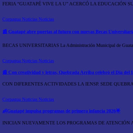
FERIA “GUATAPÉ VIVE LA U” ACERCÓ LA EDUCACIÓN SUPERIO
Corpagua Noticias
Noticias
📰 Guatapé abre puertas al futuro con nuevas Becas Universitar
BECAS UNIVERSITARIAS La Administración Municipal de Guatapé abr
Corpagua Noticias
Noticias
📰 Con creatividad y letras, Quebrada Arriba celebró el Día del
CON DIFERENTES ACTIVIDADES LA IENSP. SEDE QUEBRADA A
Corpagua Noticias
Noticias
👶Guatapé impulsa programas de primera infancia 2026🌟
INICIAN NUEVAMENTE LOS PROGRAMAS DE ATENCIÓN A LA PR