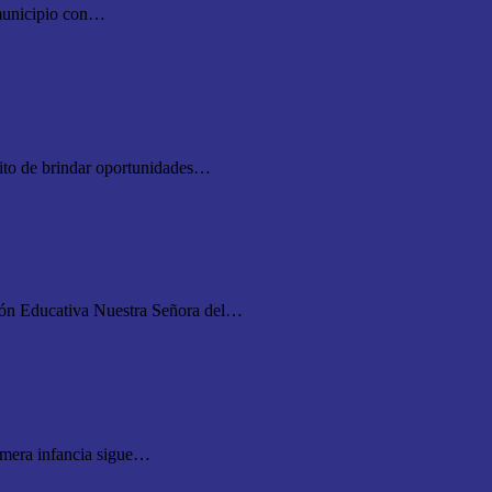
nicipio con…
to de brindar oportunidades…
ucativa Nuestra Señora del…
a infancia sigue…