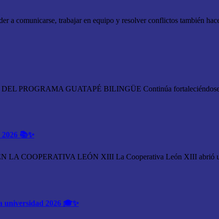
icarse, trabajar en equipo y resolver conflictos también hace
ROGRAMA GUATAPÉ BILINGÜE Continúa fortaleciéndose la fo
é 2026 📚✨
OPERATIVA LEÓN XIII La Cooperativa León XIII abrió una 
 la universidad 2026 🎓✨