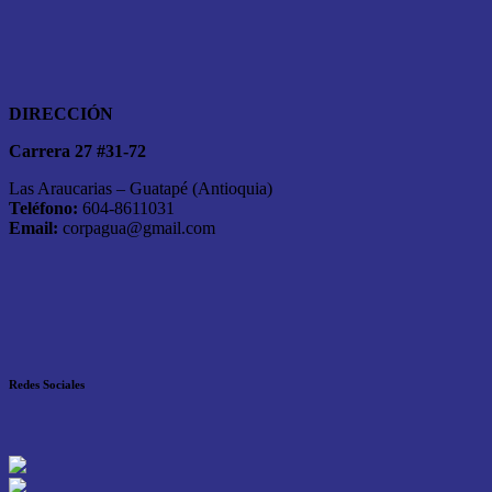
DIRECCIÓN
Carrera 27 #31-72
Las Araucarias – Guatapé (Antioquia)
Teléfono:
604-8611031
Email:
corpagua@gmail.com
Redes Sociales