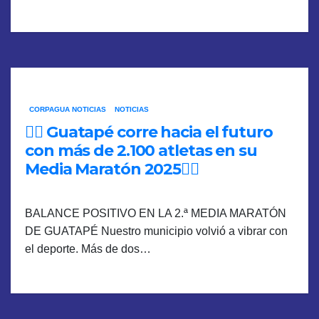
CORPAGUA NOTICIAS
NOTICIAS
🏃‍♀️ Guatapé corre hacia el futuro
con más de 2.100 atletas en su
Media Maratón 2025🏃‍♀️
BALANCE POSITIVO EN LA 2.ª MEDIA MARATÓN
DE GUATAPÉ Nuestro municipio volvió a vibrar con
el deporte. Más de dos…