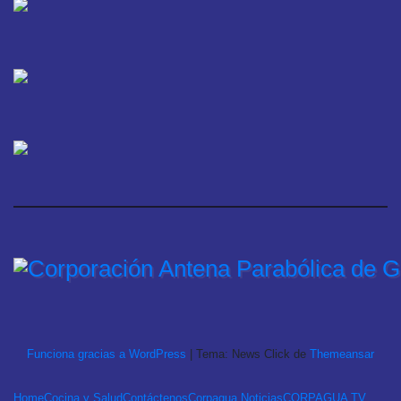
Funciona gracias a WordPress
|
Tema: News Click de
Themeansar
Home
Cocina y Salud
Contáctenos
Corpagua Noticias
CORPAGUA TV