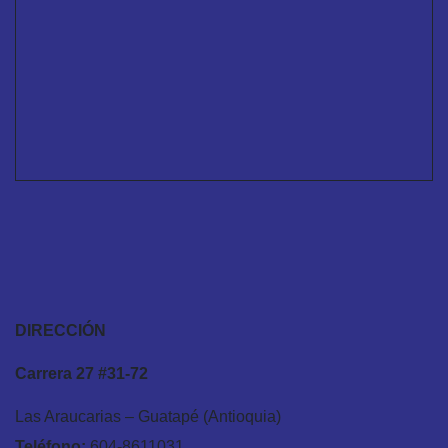
DIRECCIÓN
Carrera 27 #31-72
Las Araucarias – Guatapé (Antioquia)
Teléfono:
604-8611031